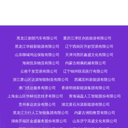
黑龙江俊朗汽车有限公司
重庆江津区亦皓旅游有限公司
黑龙江华丽新能源有限公司
辽宁西岗区升妙贸易有限公司
山东聊城鸿运保险有限公司
天津河西区鑫盛文化有限公司
海南悦东物流有限公司
内蒙古精佩机械有限公司
云南千发贸易有限公司
辽宁锦州联高医疗有限公司
浙江萧山区达源智能制造有限公司
西藏宏科新能源有限公司
澳门优达服务有限公司
香港明德新能源集团有限公司
上海金山区华林信息技术有限公司
青海涵蕊人工智能股份有限公司
贵州泰达农业有限公司
湖北黄石兴源新能源有限公司
黑龙江力行人工智能集团有限公司
内蒙古洲阳教育有限公司
湖南开福区金盛服务股份有限公司
山东济宁高盛文化有限公司