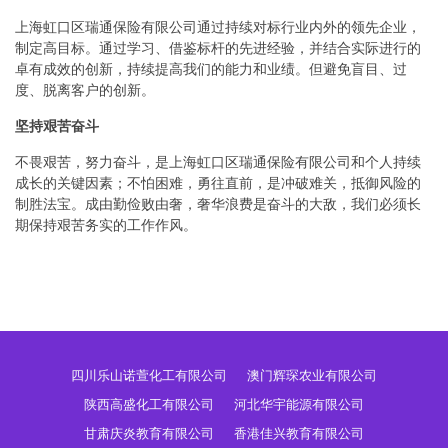
上海虹口区瑞通保险有限公司通过持续对标行业内外的领先企业，
制定高目标。通过学习、借鉴标杆的先进经验，并结合实际进行的
卓有成效的创新，持续提高我们的能力和业绩。但避免盲目、过
度、脱离客户的创新。
坚持艰苦奋斗
不畏艰苦，努力奋斗，是上海虹口区瑞通保险有限公司和个人持续
成长的关键因素；不怕困难，勇往直前，是冲破难关，抵御风险的
制胜法宝。成由勤俭败由奢，奢华浪费是奋斗的大敌，我们必须长
期保持艰苦务实的工作作风。
四川乐山诺萱化工有限公司
澳门辉琛农业有限公司
陕西高盛化工有限公司
河北华宇能源有限公司
甘肃庆炎教育有限公司
香港佳兴教育有限公司